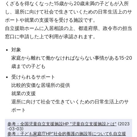
くざるを得なくなった15歳から20歳未満の子どもが入所
し、退所に向けて社会で生きていくための日常生活上のサ
ポートや就業の支援等を受ける施設です。
自立援助ホームに入居相談の上、都道府県、政令市の担当
窓口に申請した上で利用が承認されます。
対象
家庭から離れて働かなければならない事情がある15-20
歳までの子ども
受けられるサポート
比較的安価な居場所の提供
就業の支援
退所に向けて社会で生きていくための日常生活上のサ
ポート
参考：全国児童自立支援施設HP "児童自立支援施設とは"
 (2023
参考：子ども家庭庁HP"社会的養護の施設等について6.自立援