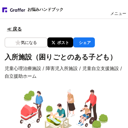
お悩みハンドブック
メニュー
≪ 戻る
気になる
ポスト
シェア
入所施設（困りごとのある子ども）
児童心理治療施設 / 障害児入所施設 / 児童自立支援施設 /
自立援助ホーム