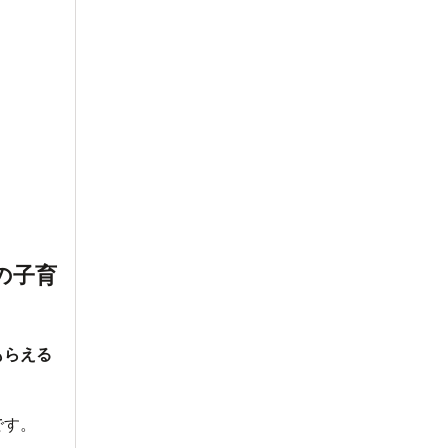
の子育
もらえる
です。