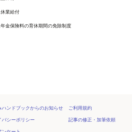
児休業給付
民年金保険料の育休期間の免除制度
みハンドブックからのお知らせ
ご利用規約
イバシーポリシー
記事の修正・加筆依頼
アンケート