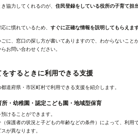
とき協力してくれるのが、
住民登録をしている役所の子育て担
対応に慣れているため、
すぐに正確な情報を説明してもらえま
いごに、窓口の探し方が書いてありますので、わからないこと
からお問い合わせください。
てをするときに利用できる支援
の都道府県・市区町村で利用できる支援を紹介します。
育所・幼稚園・認定こども園・地域型保育
を預けることができます。
分（保護者の状況と子どもの年齢などの条件）によって、利用
ビスが異なります。