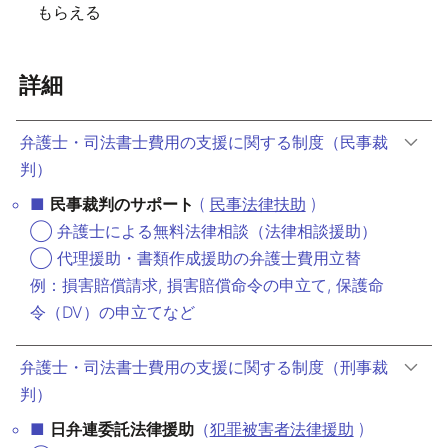
もらえる
詳細
弁護士・司法書士費用の支援に関する制度（民事裁
判）
■
民事裁判のサポート
(
民事法律扶助
)
◯ 弁護士による無料法律相談（法律相談援助）
◯ 代理援助・書類作成援助の弁護士費用立替
例：損害賠償請求, 損害賠償命令の申立て, 保護命
令（DV）の申立てなど
弁護士・司法書士費用の支援に関する制度（刑事裁
判）
■
日弁連委託法律援助
（
犯罪被害者法律援助
)