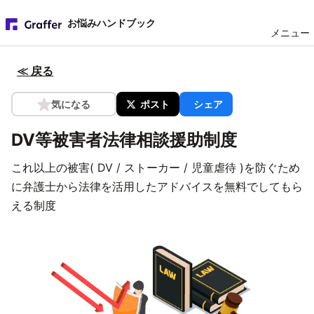
お悩みハンドブック
メニュー
≪ 戻る
気になる
ポスト
シェア
DV等被害者法律相談援助制度
これ以上の被害( DV / ストーカー / 児童虐待 )を防ぐため
に弁護士から法律を活用したアドバイスを無料でしてもら
える制度