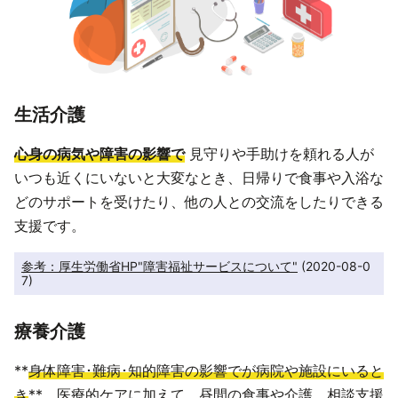
生活介護
心身の病気や障害の影響で
見守りや手助けを頼れる人が
いつも近くにいないと大変なとき、日帰りで食事や入浴な
どのサポートを受けたり、他の人との交流をしたりできる
支援です。
参考：厚生労働省HP"障害福祉サービスについて"
 (2020-08-0
7)
療養介護
**
身体障害･難病･知的障害の影響でが病院や施設にいると
き
**、医療的ケアに加えて、昼間の食事や介護、相談支援