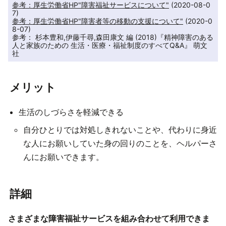
参考：厚生労働省HP"障害福祉サービスについて"
 (2020-08-0
参考：厚生労働省HP"障害者等の移動の支援について"
 (2020-0
8-07)

参考： 杉本豊和,伊藤千尋,森田康文 編 (2018)『精神障害のある
人と家族のための 生活・医療・福祉制度のすべてQ&A』 萌文
社
メリット
生活のしづらさを軽減できる
自分ひとりでは対処しきれないことや、代わりに身近
な人にお願いしていた身の回りのことを、ヘルパーさ
んにお願いできます。
詳細
さまざまな障害福祉サービスを組み合わせて利用できま