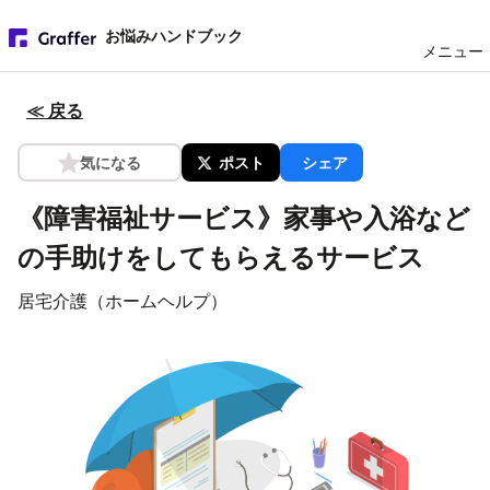
お悩みハンドブック
メニュー
≪ 戻る
気になる
ポスト
シェア
《障害福祉サービス》家事や入浴など
の手助けをしてもらえるサービス
居宅介護（ホームヘルプ）