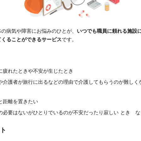
体の病気や障害にお悩みのひとが、
いつでも職員に頼れる施設
てくることができるサービス
です。
に疲れたときや不安が生じたとき
や介護者が旅行に出るなどの理由で介護してもらうのが難しく
と距離を置きたい
の必要はないがひとりでいるのが不安だったり寂しい とき な
ト