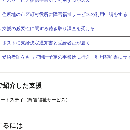
p. 3 住所地の市区町村役所に障害福祉サービスの利用申請をする
p. 4 支援の必要性に関する聴き取り調査を受ける
p. 5 ポストに支給決定通知書と受給者証が届く
p. 6 受給者証をもって利用予定の事業所に行き、利用契約書にサ
で紹介した支援
ョートステイ（障害福祉サービス）
するには