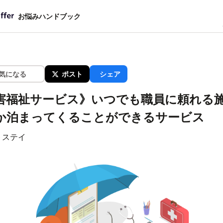
お悩みハンドブック
気になる
ポスト
シェア
害福祉サービス》いつでも職員に頼れる
か泊まってくることができるサービス
トステイ