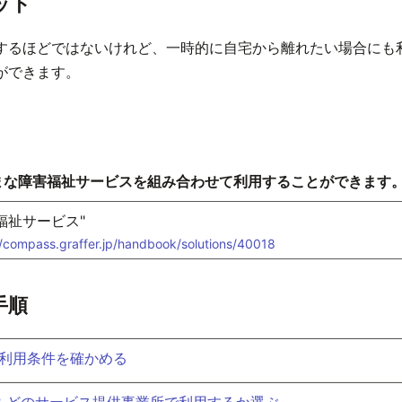
ット
するほどではないけれど、一時的に自宅から離れたい場合にも
ができます。
まな障害福祉サービスを組み合わせて利用することができます
福祉サービス"
//compass.graffer.jp/handbook/solutions/40018
手順
.1 利用条件を確かめる
p. 2 どのサービス提供事業所で利用するか選ぶ