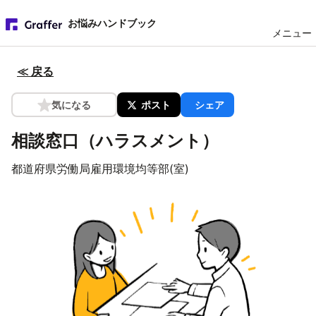
お悩みハンドブック
メニュー
≪ 戻る
気になる
ポスト
シェア
相談窓口（ハラスメント）
都道府県労働局雇用環境均等部(室)