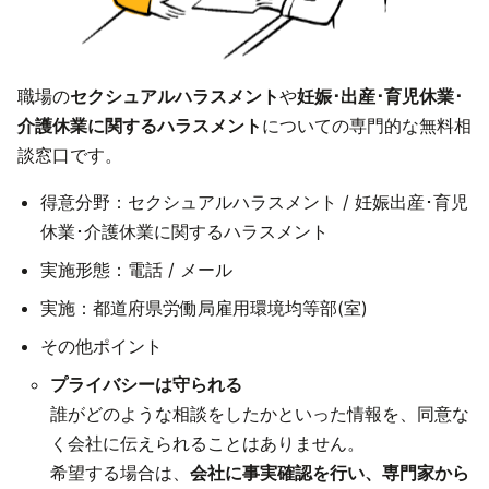
職場の
セクシュアルハラスメント
や
妊娠･出産･育児休業･
介護休業に関するハラスメント
についての専門的な無料相
談窓口です。
得意分野：セクシュアルハラスメント / 妊娠出産･育児
休業･介護休業に関するハラスメント
実施形態：電話 / メール
実施：都道府県労働局雇用環境均等部(室)
その他ポイント
プライバシーは守られる
誰がどのような相談をしたかといった情報を、同意な
く会社に伝えられることはありません。
希望する場合は、
会社に事実確認を行い、専門家から