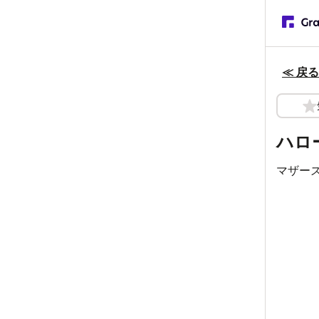
≪ 戻る
ハロ
マザー