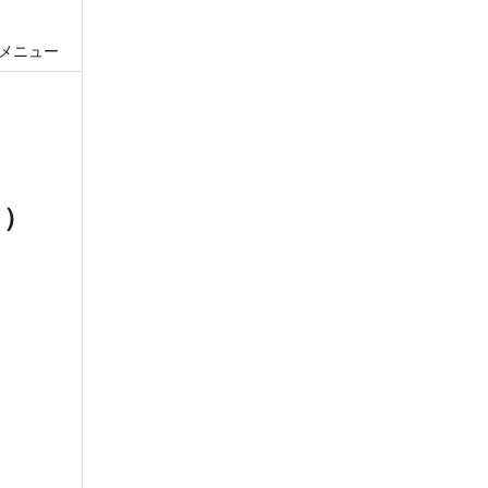
メニュー
て）