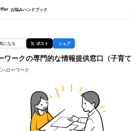
お悩みハンドブック
気になる
ポスト
シェア
ーワークの専門的な情報提供窓口（子育
ズハローワーク