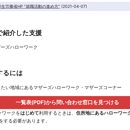
生労働省HP "就職活動の進め方"
 (2021-04-07)
で紹介した支援
ザーズハローワーク
するには
したい地域にあるマザーズハローワーク・マザーズコーナー
一覧表(PDF)から問い合わせ窓口を見つける
ーワークを
はじめて
利用するときは、
住所地にあるハローワー
をする必要があります。