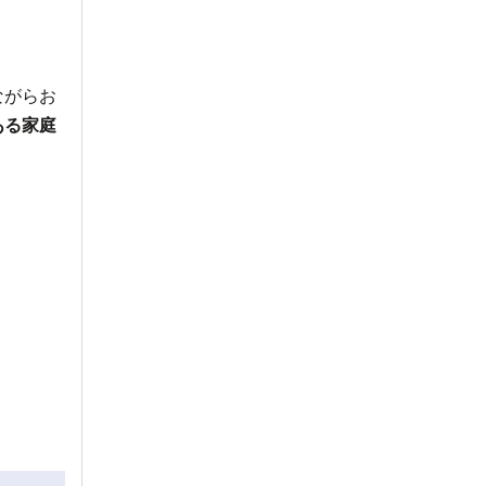
ながらお
ある家庭