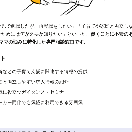
育児で退職したが、再就職をしたい」「子育てや家庭と両立し
ぐためには何が必要か知りたい」といった、
働くことに不安の
･ママの悩みに特化した専門相談窓口です。
ト
所などの子育て支援に関連する情報の提供
てと両立しやすい求人情報の紹介
職に役立つガイダンス・セミナー
ーカー同伴でも気軽に利用できる雰囲気