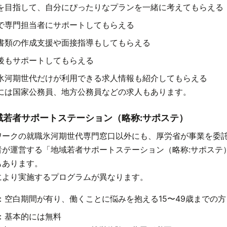
を目指して、自分にぴったりなプランを一緒に考えてもらえる
で専門担当者にサポートしてもらえる
書類の作成支援や面接指導もしてもらえる
後もサポートしてもらえる
氷河期世代だけが利用できる求人情報も紹介してもらえる
には国家公務員、地方公務員などの求人もあります。
域若者サポートステーション（略称:サポステ）
ワークの就職氷河期世代専門窓口以外にも、厚労省が事業を委
者が運営する「地域若者サポートステーション（略称:サポステ
もあります。
により実施するプログラムが異なります。
：空白期間が有り、働くことに悩みを抱える15〜49歳までの方
：基本的には無料