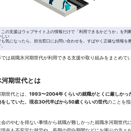
】この支援はウェブサイト上の情報だけで「利用できるかどうか」を判
しい

でも気になったら、担当窓口にお問い合わせを。すばやく正確な情報を
す。
事では就職氷河期世代が利用できる支援や取り組みをまとめて
氷河期世代とは
河期世代とは、
1993〜2004年くらいの就職がとくに厳しかっ
動をしていた、現在30代半ばから50歳くらいの世代
のことを指
社会のやむを得ない事情から就職が難しかった就職氷河期世代
で現在も不安定な就労や、長期の空白期間などにお困りの方々