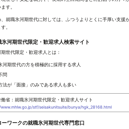
います。
め、就職氷河期世代に対しては、ふつうよりとくに手厚い支援
ます。
職氷河期世代限定・歓迎求人検索サイト
河期世代限定・歓迎求人とは：
氷河期世代の方を積極的に採用する求人
不問
方法が「面接」のみである求人も多い
労働省：就職氷河期世代限定・歓迎求人サイト
//www.mhlw.go.jp/stf/seisakunitsuite/bunya/hgk_28168.html
ローワークの就職氷河期世代専門窓口