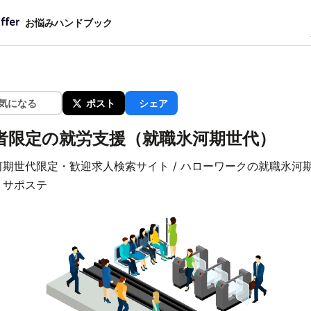
お悩みハンドブック
気になる
ポスト
シェア
者限定の就労支援（就職氷河期世代）
河期世代限定・歓迎求人検索サイト / ハローワークの就職氷河
/ サポステ