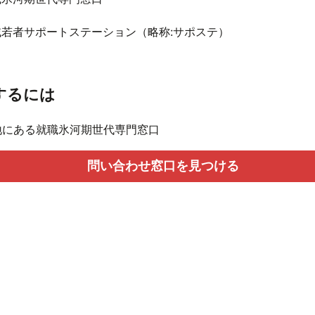
域若者サポートステーション（略称:サポステ）
するには
地にある就職氷河期世代専門窓口
問い合わせ窓口を見つける