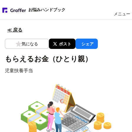
お悩みハンドブック
メニュー
≪ 戻る
気になる
ポスト
シェア
もらえるお金（ひとり親）
児童扶養手当